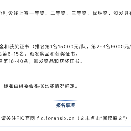
等比例分别设线上赛一等奖、二等奖、三等奖、优胜奖，颁发
获奖证书（排名第1名15000元/队，第2-3名9000元/
名第6-15名，颁发奖品和获奖证书。
名第16-40名，颁发奖品和获奖证书。
，标准由组委会根据比赛情况确定。
06
报名事项
请关注FIC官网 fic.forensix.cn（文末点击“阅读原文”）