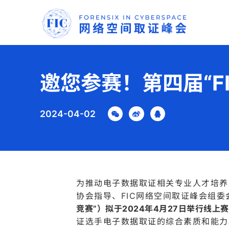
邀您参赛！第四届“F
2024-04-02
为推动电子数据取证相关专业人才培养
协会指导、FIC网络空间取证峰会组
竞赛”）
拟于2024年4月27日举行线上赛
证选手电子数据取证的综合素质和能力