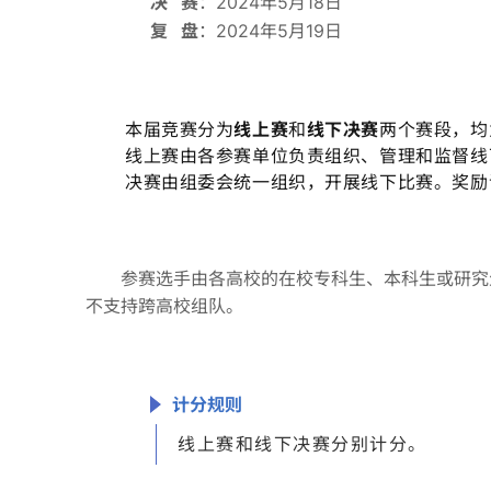
决 赛
：2024年5月18日
复 盘
：2024年5月19日
本届竞赛分为
线上赛
和
线下决赛
两个赛段，均
线上赛由各参赛单位负责组织、管理和监督线
决赛由组委会统一组织，开展线下比赛。奖励
参赛选手由各高校的在校专科生、本科生或研究
不支持跨高校组队。
计分规则
线上赛和线下决赛分别计分。