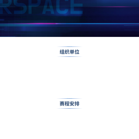
0
1
组织单位
02
赛程安排