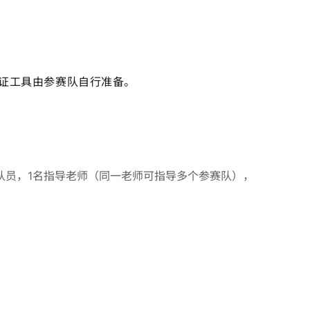
证工具由参赛队自行准备。
队员，1名指导老师（同一老师可指导多个参赛队），