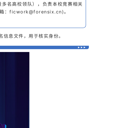
设多名高校领队），负责本校竞赛相关
：ficwork@forensix.cn)
。
名信息文件，用于核实身份。