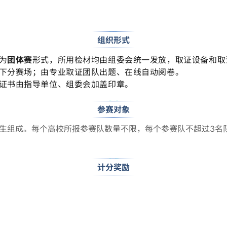
03
组织形式
为
团体赛
形式，所用检材均由组委会统一发放，取证设备和取
下分赛场；由专业取证团队出题、在线自动阅卷。
证书由指导单位、组委会加盖印章。
04
参赛对象
生组成。每个高校所报参赛队数量不限，每个参赛队不超过3名
05
计分奖励