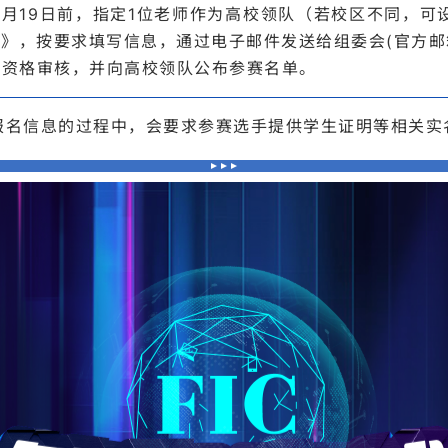
月19日前，指定1位老师作为高校领队（若校区不同，可
表》，按要求填写信息，通过电子邮件发送给组委会
(官方邮箱
赛资格审核，并向高校领队公布参赛名单。
报名信息的过程中，会要求参赛选手提供学生证明等相关实